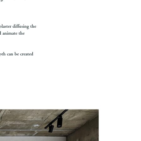
laster diffusing the
d animate the
pth can be created